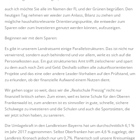
auch ich möchte Sie alle im Namen der FL und der Grünen begrüßen. Den
heutigen Tag nehmen wir wieder zum Anlass, Bilanz zu ziehen und
mögliche haushaltsrelevante Orientierungspunkte, die entweder zum
Sparen oder zum Investieren genutzt werden können, aufzuzeigen.
Beginnen wir mit dem Sparen:
Es gibt in unserem Landratsamt einige Parallelstrukturen. Das ist nicht nur
verwirrend, sondern auch behindernd und vor allem, wirkt es sich auf die
Personalkosten aus. Ein gut strukturiertes Amt trifft zielsicherer und spart
zu dem auch noch Zeit und Geld. Deshalb sollten alle zukunftsorientierten
Projekte und das eine oder andere Leader-Vorhaben auf den Prüfstand, um
zu erkunden, ob der finanzielle Aufwand einem Nutzen dient.
Wir gehen sogar so weit, dass wir die „Realschule Pressig“ nicht nur
finanziell kritisch sehen. Zum einen, weil es keine Schule für den Oberen
Frankenwald ist, zum anderen ist es sinnvoller in gute, schnelle, sichere
Schulwege zu investieren und die Schulen und auch die Sportstätten, die
wir jetzt schon haben, zu sanieren.
Die Umlagekraft in den Landkreisen Bayerns hat um durchschnittlich 6,1 %
im Jahr 2017 zugenommen. Selbst Oberfranken hat um 4,6 % zugelegt, der
Landkreis Kronach jedoch nur um 0,7%. Planerisch soll unsere Kreisumlage