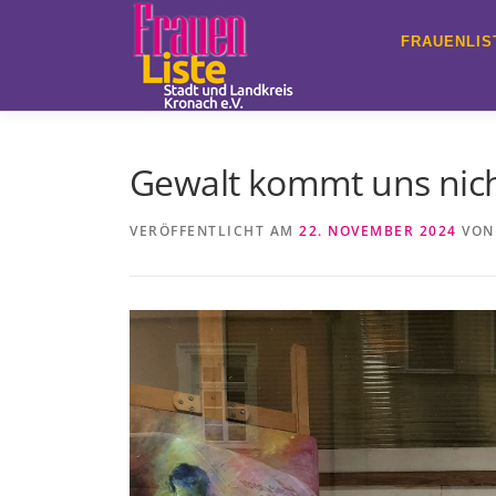
Zum
Inhalt
FRAUENLIS
springen
Gewalt kommt uns nicht
VERÖFFENTLICHT AM
22. NOVEMBER 2024
VO