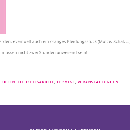
den, eventuell auch ein oranges Kleidungsstück (Mütze, Schal, …)
ie müssen nicht zwei Stunden anwesend sein!
,
ÖFFENTLICHKEITSARBEIT
,
TERMINE
,
VERANSTALTUNGEN