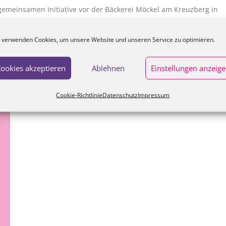
gemeinsamen Initiative vor der Bäckerei Möckel am Kreuzberg in
enplatz in Kronach, an der „Roten Bank“.
 verwenden Cookies, um unsere Website und unseren Service zu optimieren.
ookies akzeptieren
Ablehnen
Einstellungen anzeig
Cookie-Richtlinie
Datenschutz
Impressum