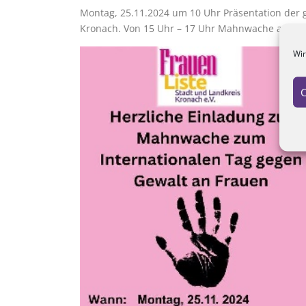
Montag, 25.11.2024 um 10 Uhr Präsentation der 
Kronach. Von 15 Uhr – 17 Uhr Mahnwache am Mari
Wir
C