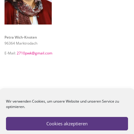
Petra Wich-Knoten
96364 Marktrodach
E-Mail:
2710pwk@gmail.com
Suche
nach:
Wir verwenden Cookies, um unsere Website und unseren Service zu
optimieren.
NEUESTE BEITRÄGE
Cookies akzeptieren
Patrona Bavaria Juni 2026