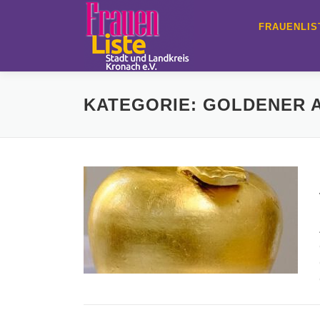
Zum
Inhalt
FRAUENLIS
springen
KATEGORIE:
GOLDENER 