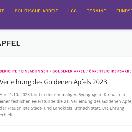
TE
POLITISCHE ARBEIT
LCC
TERMINE
FUNDS
APFEL
BERICHTE
/
EINLADUNGEN
/
GOLDENER APFEL
/
ÖFFENTLICHKEITSARBE
Verleihung des Goldenen Apfels 2023
Am 21.10. 2023 fand in der ehemaligen Synagoge in Kronach in
einer festlichen Feierstunde die 21. Verleihung des Goldenen Apfe
der Frauenliste Stadt- und Landkreis Kronach statt. Die Ehrung
erhielt …