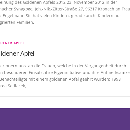
leihung des Goldenen Apfels 2012 23. November 2012 in der
nacher Synagoge, Joh.-Nik.-Zitter-Straße 27, 96317 Kronach an Fra
a Engelmann Sie hat vielen Kindern, gerade auch Kindern aus
grierten Familien, …
DENER APFEL
ldener Apfel
 erinnern uns an die Frauen, welche in der Vergangenheit durch
en besonderen Einsatz, ihre Eigeninitiative und ihre Aufmerksamke
 Benachteiligte mit einem goldenen Apfel geehrt wurden: 1998
rea Sedlacek, …