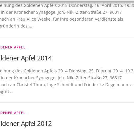
leihung des Goldenen Apfels 2015 Donnerstag, 16. April 2015, 19.3
 in der Kronacher Synagoge, Joh.-Nik.-Zitter-Straße 27, 96317
nach an Frau Alice Weeke, für ihre besonderen Verdienste als
gründerin des …
DENER APFEL
ldener Apfel 2014
leihung des Goldenen Apfels 2014 Dienstag, 25. Februar 2014, 19.3
 in der Kronacher Synagoge, Joh.-Nik.-Zitter-Straße 27, 96317
nach an Christel Thum, Inge Schmidt und Friederike Degelmann v.
Ingrid …
DENER APFEL
ldener Apfel 2012