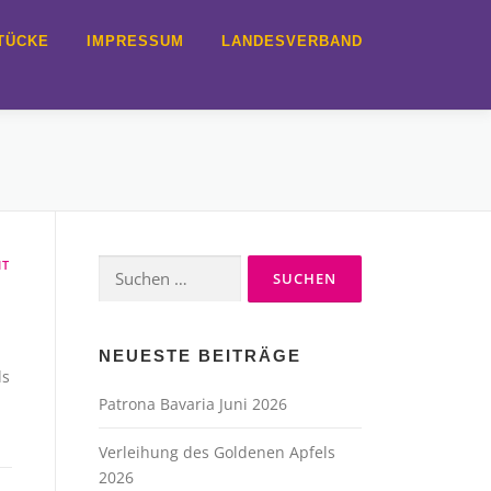
TÜCKE
IMPRESSUM
LANDESVERBAND
IT
Suche
nach:
NEUESTE BEITRÄGE
ls
Patrona Bavaria Juni 2026
Verleihung des Goldenen Apfels
2026