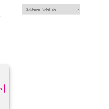
Kategorien
7
en