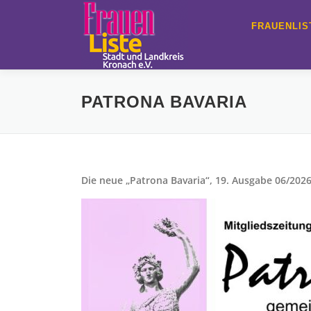
Zum
Inhalt
FRAUENLIS
springen
PATRONA BAVARIA
Die neue „Patrona Bavaria“, 19. Ausgabe 06/2026