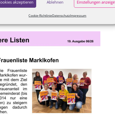
ookies akzeptieren
Ablehnen
Einstellungen anzeig
Cookie-Richtlinie
Datenschutz
Impressum