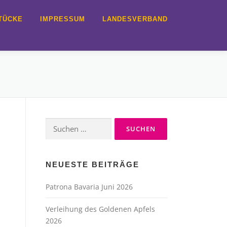
TÜCKE
IMPRESSUM
LANDESVERBAND
Suche
nach:
NEUESTE BEITRÄGE
Patrona Bavaria Juni 2026
Verleihung des Goldenen Apfels
2026