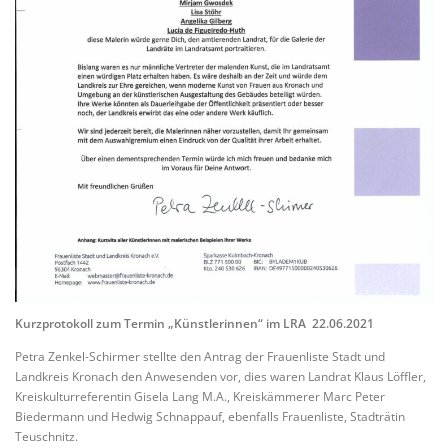
Kurzprotokoll zum Termin „Künstlerinnen“ im LRA 22.06.2021
Petra Zenkel-Schirmer stellte den Antrag der Frauenliste Stadt und
Landkreis Kronach den Anwesenden vor, dies waren Landrat Klaus Löffler,
Kreiskulturreferentin Gisela Lang M.A., Kreiskämmerer Marc Peter
Biedermann und Hedwig Schnappauf, ebenfalls Frauenliste, Stadträtin
Teuschnitz.