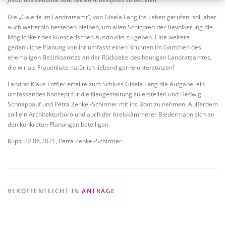
Die „Galerie im Landratsamt“, von Gisela Lang ins Leben gerufen, soll aber
auch weiterhin bestehen bleiben, um allen Schichten der Bevölkerung die
Möglichkeit des künstlerischen Ausdrucks zu geben. Eine weitere
gedankliche Planung von ihr umfasst einen Brunnen im Gärtchen des
ehemaligen Bezirksamtes an der Rückseite des heutigen Landratsamtes,
die wir als Frauenliste natürlich liebend gerne unterstützen!
Landrat Klaus Löffler erteilte zum Schluss Gisela Lang die Aufgabe, ein
umfassendes Konzept für die Neugestaltung zu erstellen und Hedwig
Schnappauf und Petra Zenkel-Schirmer mit ins Boot zu nehmen. Außerdem
soll ein Architekturbüro und auch der Kreiskämmerer Biedermann sich an
den konkreten Planungen beteiligen.
Küps, 22.06.2021, Petra Zenkel-Schirmer
VERÖFFENTLICHT IN
ANTRÄGE