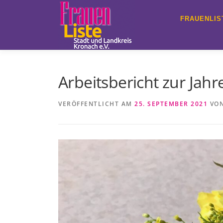
Zum
Inhalt
FRAUENLIS
springen
Arbeitsbericht zur Ja
VERÖFFENTLICHT AM
25. SEPTEMBER 2021
VO