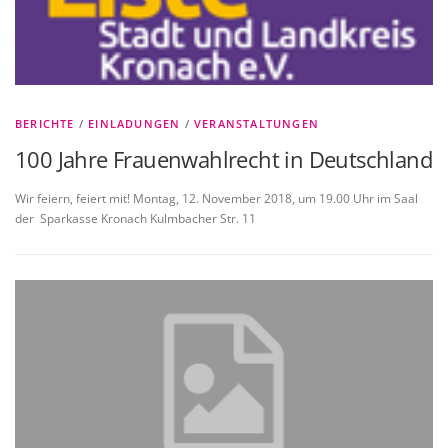
BERICHTE
/
EINLADUNGEN
/
VERANSTALTUNGEN
100 Jahre Frauenwahlrecht in Deutschland
Wir feiern, feiert mit! Montag, 12. November 2018, um 19.00 Uhr im Saal
der Sparkasse Kronach Kulmbacher Str. 11