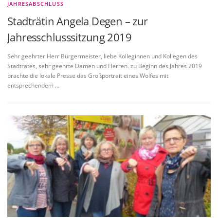
JAHRESABSCHLUSS
Stadträtin Angela Degen – zur
Jahresschlusssitzung 2019
Sehr geehrter Herr Bürgermeister, liebe Kolleginnen und Kollegen des
Stadtrates, sehr geehrte Damen und Herren. zu Beginn des Jahres 2019
brachte die lokale Presse das Großportrait eines Wolfes mit
entsprechendem …