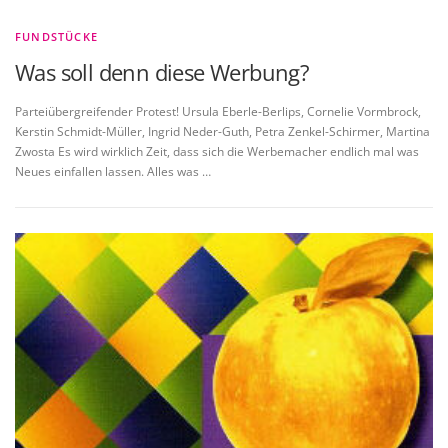
FUNDSTÜCKE
Was soll denn diese Werbung?
Parteiübergreifender Protest! Ursula Eberle-Berlips, Cornelie Vormbrock,
Kerstin Schmidt-Müller, Ingrid Neder-Guth, Petra Zenkel-Schirmer, Martina
Zwosta Es wird wirklich Zeit, dass sich die Werbemacher endlich mal was
Neues einfallen lassen. Alles was …