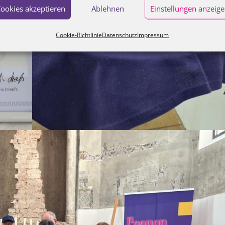
ookies akzeptieren
Ablehnen
Einstellungen anzeig
Cookie-Richtlinie
Datenschutz
Impressum