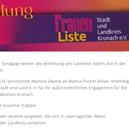
r Synagoge wieder die Verleihung des Goldenen Apfels durch die
t.
 FL-Vorsitzende Martina Zwosta an Bianca Fischer-Kilian, ehemali
adt und Land e. V. für ihr außerordentliches Engagement für die
dkreises Kronach.
te Susanne Trapper.
n oder Vereine vergeben, die sich in überragender Weise
den Landkreis einsetzen.