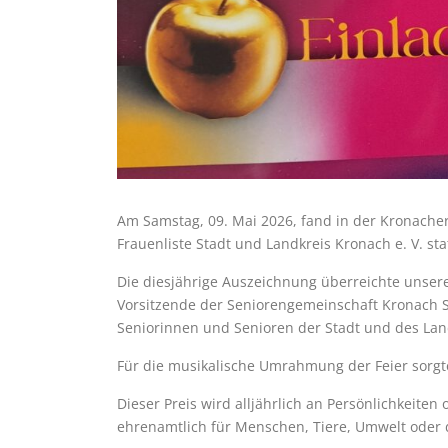
Am Samstag, 09. Mai 2026, fand in der Kronache
Frauenliste Stadt und Landkreis Kronach e. V. stat
Die diesjährige Auszeichnung überreichte unsere
Vorsitzende der Seniorengemeinschaft Kronach St
Seniorinnen und Senioren der Stadt und des Lan
Für die musikalische Umrahmung der Feier sorg
Dieser Preis wird alljährlich an Persönlichkeite
ehrenamtlich für Menschen, Tiere, Umwelt oder 