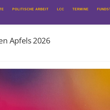
TE
POLITISCHE ARBEIT
LCC
TERMINE
FUNDS
en Apfels 2026