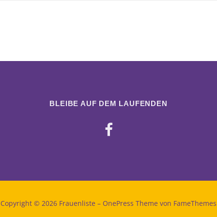
BLEIBE AUF DEM LAUFENDEN
Copyright © 2026 Frauenliste
–
OnePress
Theme von FameThemes