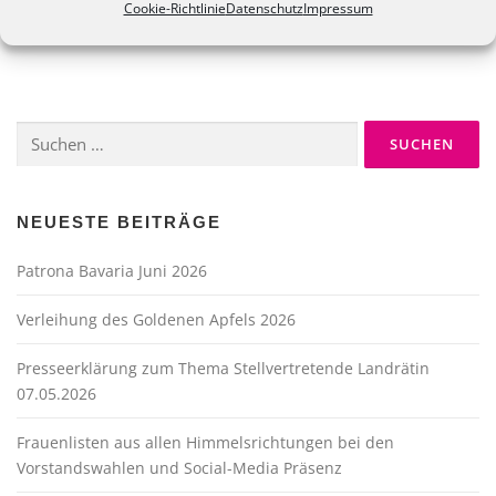
Cookie-Richtlinie
Datenschutz
Impressum
VERÖFFENTLICHT IN
UNCATEGORIZED
Suche
nach:
NEUESTE BEITRÄGE
Patrona Bavaria Juni 2026
Verleihung des Goldenen Apfels 2026
Presseerklärung zum Thema Stellvertretende Landrätin
07.05.2026
Frauenlisten aus allen Himmelsrichtungen bei den
Vorstandswahlen und Social-Media Präsenz