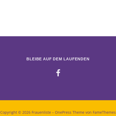
BLEIBE AUF DEM LAUFENDEN
Copyright © 2026 Frauenliste
–
OnePress
Theme von FameThemes