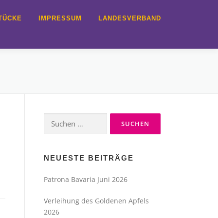
TÜCKE
IMPRESSUM
LANDESVERBAND
Suche
nach:
NEUESTE BEITRÄGE
Patrona Bavaria Juni 2026
Verleihung des Goldenen Apfels
2026