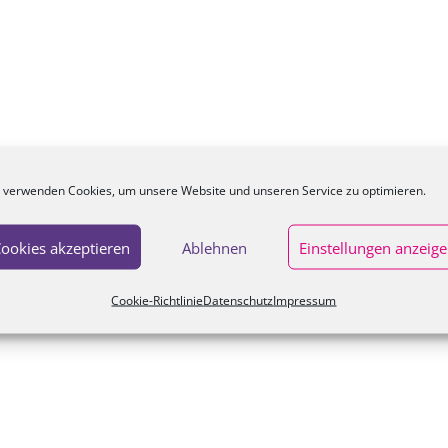
 verwenden Cookies, um unsere Website und unseren Service zu optimieren.
ookies akzeptieren
Ablehnen
Einstellungen anzeig
Cookie-Richtlinie
Datenschutz
Impressum