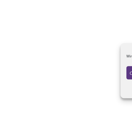
Wir
C