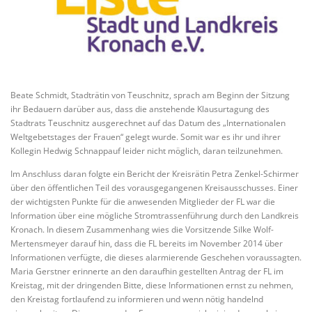
Beate Schmidt, Stadträtin von Teuschnitz, sprach am Beginn der Sitzung
ihr Bedauern darüber aus, dass die anstehende Klausurtagung des
Stadtrats Teuschnitz ausgerechnet auf das Datum des „Internationalen
Weltgebetstages der Frauen“ gelegt wurde. Somit war es ihr und ihrer
Kollegin Hedwig Schnappauf leider nicht möglich, daran teilzunehmen.
Im Anschluss daran folgte ein Bericht der Kreisrätin Petra Zenkel-Schirmer
über den öffentlichen Teil des vorausgegangenen Kreisausschusses. Einer
der wichtigsten Punkte für die anwesenden Mitglieder der FL war die
Information über eine mögliche Stromtrassenführung durch den Landkreis
Kronach. In diesem Zusammenhang wies die Vorsitzende Silke Wolf-
Mertensmeyer darauf hin, dass die FL bereits im November 2014 über
Informationen verfügte, die dieses alarmierende Geschehen voraussagten.
Maria Gerstner erinnerte an den daraufhin gestellten Antrag der FL im
Kreistag, mit der dringenden Bitte, diese Informationen ernst zu nehmen,
den Kreistag fortlaufend zu informieren und wenn nötig handelnd