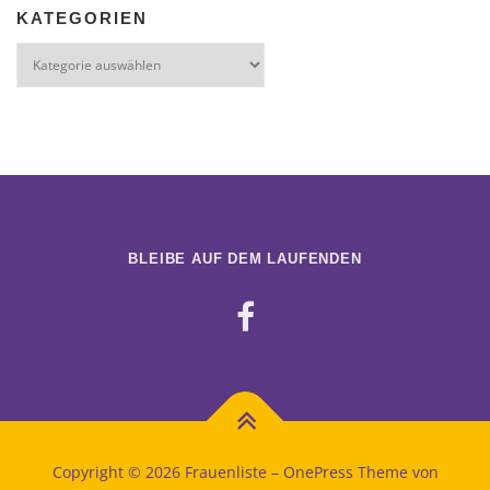
KATEGORIEN
Kategorien
BLEIBE AUF DEM LAUFENDEN
Copyright © 2026 Frauenliste
–
OnePress
Theme von