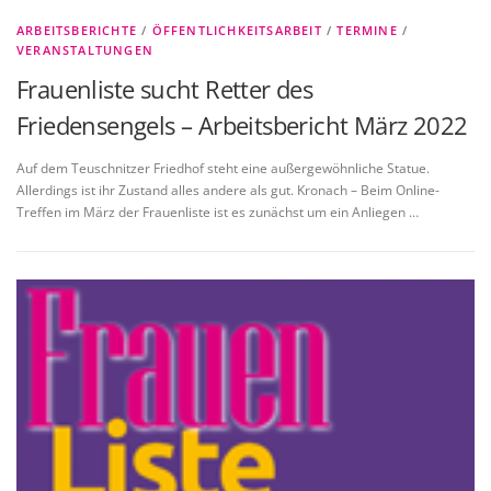
ARBEITSBERICHTE
/
ÖFFENTLICHKEITSARBEIT
/
TERMINE
/
VERANSTALTUNGEN
Frauenliste sucht Retter des
Friedensengels – Arbeitsbericht März 2022
Auf dem Teuschnitzer Friedhof steht eine außergewöhnliche Statue.
Allerdings ist ihr Zustand alles andere als gut. Kronach – Beim Online-
Treffen im März der Frauenliste ist es zunächst um ein Anliegen …