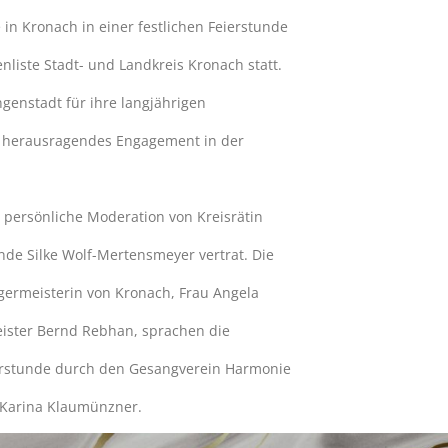
in Kronach in einer festlichen Feierstunde
nliste Stadt- und Landkreis Kronach statt.
genstadt für ihre langjährigen
hr herausragendes Engagement in der
persönliche Moderation von Kreisrätin
ende Silke Wolf-Mertensmeyer vertrat. Die
ürgermeisterin von Kronach, Frau Angela
ister Bernd Rebhan, sprachen die
erstunde durch den Gesangverein Harmonie
 Karina Klaumünzner.