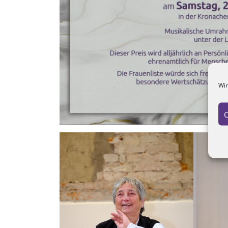
Wir
C