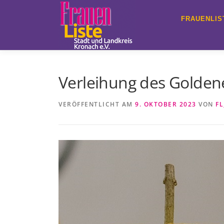
Zum
Inhalt
FRAUENLIS
springen
Verleihung des Golden
VERÖFFENTLICHT AM
9. OKTOBER 2023
VON
FL