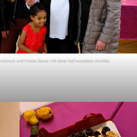
 Vormbrock und
Frieda Bauer mit einer befreundeten Familie.