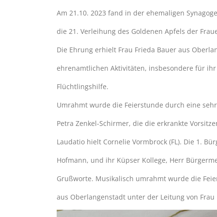
Am 21.10. 2023 fand in der ehemaligen Synagoge 
die 21. Verleihung des Goldenen Apfels der Fraue
Die Ehrung erhielt Frau Frieda Bauer aus Oberlan
ehrenamtlichen Aktivitäten, insbesondere für i
Flüchtlingshilfe.
Umrahmt wurde die Feierstunde durch eine sehr 
Petra Zenkel-Schirmer, die die erkrankte Vorsitz
Laudatio hielt Cornelie Vormbrock (FL). Die 1. B
Hofmann, und ihr Küpser Kollege, Herr Bürgerme
Grußworte. Musikalisch umrahmt wurde die Fei
aus Oberlangenstadt unter der Leitung von Frau