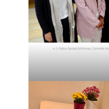
v. l.: Petra Zenkel-Schirmer, Cornelie