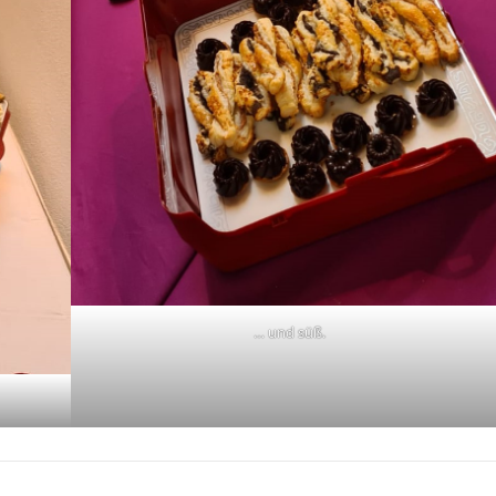
… und süß.