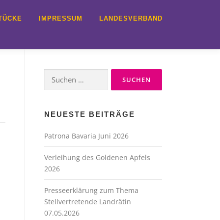
TÜCKE
IMPRESSUM
LANDESVERBAND
Suche
nach:
NEUESTE BEITRÄGE
Patrona Bavaria Juni 2026
Verleihung des Goldenen Apfels
2026
Presseerklärung zum Thema
Stellvertretende Landrätin
07.05.2026