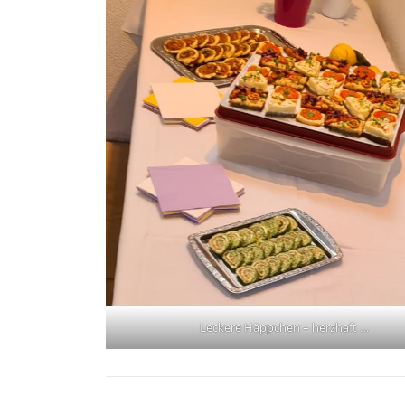
Leckere Häppchen – herzhaft …