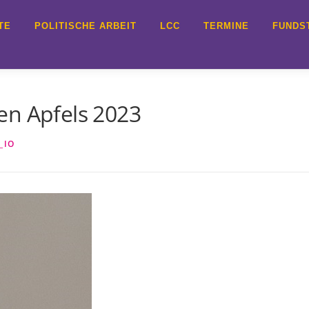
TE
POLITISCHE ARBEIT
LCC
TERMINE
FUNDS
en Apfels 2023
_IO