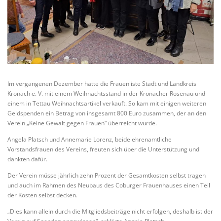
Im vergangenen Dezember hatte die Frauenliste Stadt und Landkreis
Kronach e. V. mit einem Weihnachtsstand in der Kronacher Rosenau und
einem in Tettau Weihnachtsartikel verkauft. So kam mit einigen weiteren
Geldspenden ein Betrag von insgesamt 800 Euro zusammen, der an den
Verein „Keine Gewalt gegen Frauen“ überreicht wurde.
Angela Platsch und Annemarie Lorenz, beide ehrenamtliche
Vorstandsfrauen des Vereins, freuten sich über die Unterstützung und
dankten dafür.
Der Verein müsse jährlich zehn Prozent der Gesamtkosten selbst tragen
und auch im Rahmen des Neubaus des Coburger Frauenhauses einen Teil
der Kosten selbst decken.
„Dies kann allein durch die Mitgliedsbeiträge nicht erfolgen, deshalb ist der