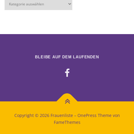
Kategorien
BLEIBE AUF DEM LAUFENDEN
Copyright © 2026 Frauenliste
–
OnePress
Theme von
FameThemes